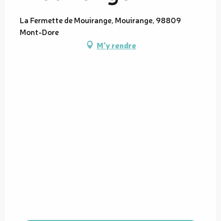
La Fermette de Mouirange, Mouirange, 98809
Mont-Dore
M'y rendre