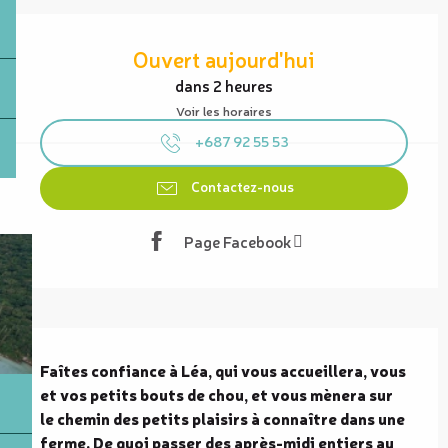
Ouverture et coordonnées
Ouvert aujourd'hui
dans 2 heures
Voir les horaires
+687 92 55 53
Contactez-nous
Page Facebook
Description
Faîtes confiance à Léa, qui vous accueillera, vous 
et vos petits bouts de chou, et vous mènera sur 
le chemin des petits plaisirs à connaître dans une 
ferme. De quoi passer des après-midi entiers au 