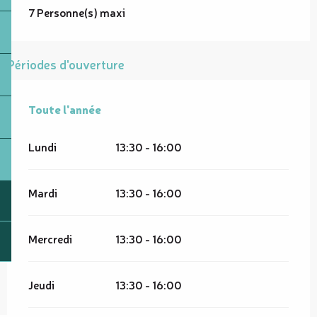
7 Personne(s) maxi
Périodes d'ouverture
Toute l'année
Toute l'année
Lundi
13:30 - 16:00
Mardi
13:30 - 16:00
Mercredi
13:30 - 16:00
Jeudi
13:30 - 16:00