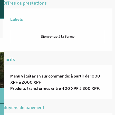
Offres de prestations
Labels
Labels
Bienvenue à la ferme
Tarifs
Menu végétarien sur commande: à partir de 1000
XPF à 2000 XPF
Produits transformés entre 400 XPF à 800 XPF.
Moyens de paiement