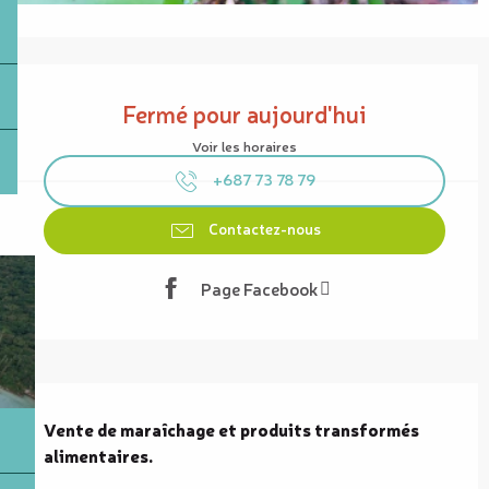
Ouverture et coordonnées
Fermé pour aujourd'hui
Voir les horaires
+687 73 78 79
Contactez-nous
Page Facebook
Description
Vente de maraîchage et produits transformés 
alimentaires.