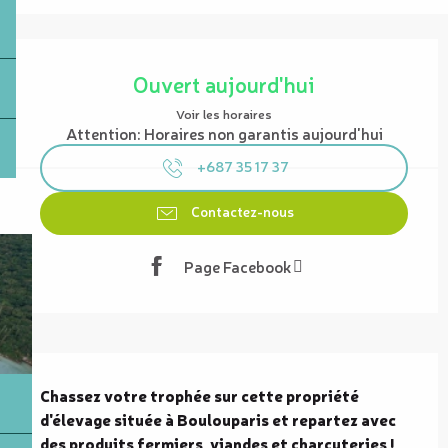
Ouverture et coordonnées
Ouvert aujourd'hui
Voir les horaires
Attention: Horaires non garantis aujourd'hui
+687 35 17 37
Contactez-nous
Page Facebook
Description
Chassez votre trophée sur cette propriété 
d'élevage située à Boulouparis et repartez avec 
des produits fermiers, viandes et charcuteries !