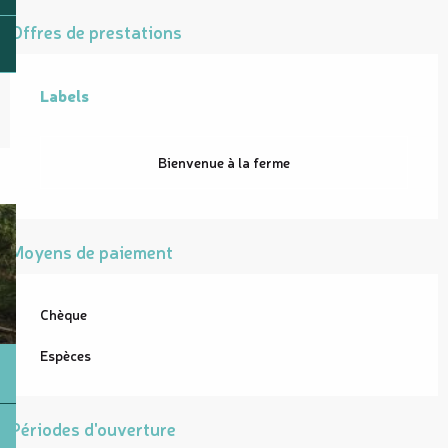
Offres de prestations
Labels
Labels
Bienvenue à la ferme
Moyens de paiement
Chèque
Espèces
Périodes d'ouverture