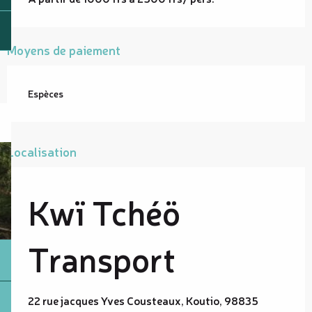
Moyens de paiement
Espèces
Localisation
Kwï Tchéö
Transport
22 rue jacques Yves Cousteaux, Koutio, 98835