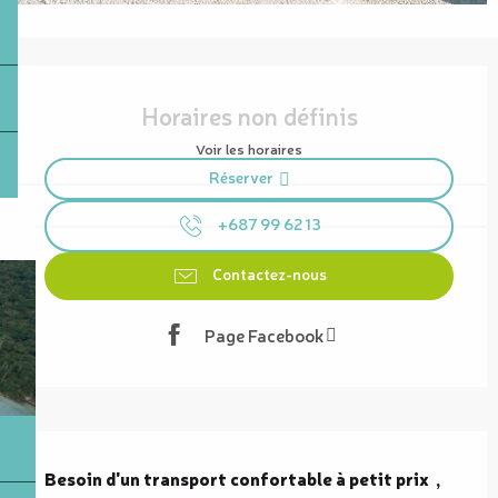
Ouverture et coordonnées
Horaires non définis
Voir les horaires
Réserver
+687 99 62 13
Contactez-nous
Page Facebook
Description
Besoin d'un transport confortable à petit prix  , 