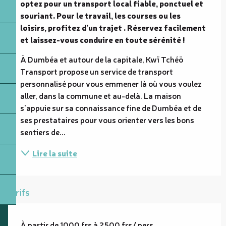
optez pour un transport local fiable, ponctuel et 
souriant. Pour le travail, les courses ou les 
loisirs, profitez d’un trajet . Réservez facilement 
et laissez-vous conduire en toute sérénité !
À Dumbéa et autour de la capitale, Kwï Tchéö 
Transport propose un service de transport 
personnalisé pour vous emmener là où vous voulez 
aller, dans la commune et au-delà. La maison 
s'appuie sur sa connaissance fine de Dumbéa et de 
ses prestataires pour vous orienter vers les bons 
sentiers de...
Lire la suite
Tarifs
À partir de 1000 frs à 2500 frs/ pers.