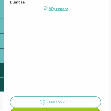
Dumbéa
M'y rendre
+687 99 62 13