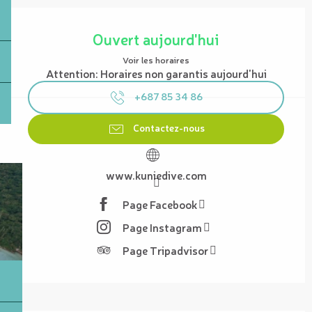
Ouverture et coordonnées
Ouvert aujourd'hui
Voir les horaires
Attention: Horaires non garantis aujourd'hui
+687 85 34 86
Contactez-nous
www.kuniedive.com
Page Facebook
Page Instagram
Page Tripadvisor