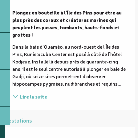
Description
Plongez en bouteille à l'Île des Pins pour être au 
plus près des coraux et créatures marines qui 
peuplent les passes, tombants, hauts-fonds et 
grottes !
Dans la baie d'Ouaméo, au nord-ouest de l'Île des 
Pins, Kunie Scuba Center est posé à côté de l'hôtel 
Kodjeue. Installé là depuis près de quarante-cinq 
ans, il est le seul centre autorisé à plonger en baie de 
Gadji, où seize sites permettent d'observer 
hippocampes pygmées, nudibranches et requins...
Lire la suite
Prestations