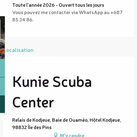
Toute l'année 2026 - Ouvert tous les jours
Vous pouvez me contacter via WhatsApp au +687
85 34 86.
Localisation
Kunie Scuba
Center
Relais de Kodjeue, Baie de Ouaméo, Hôtel Kodjeue,
98832 Île des Pins
M'y rendre