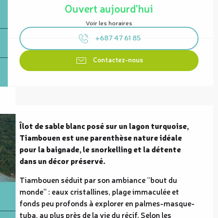
Ouvert aujourd'hui
Voir les horaires
+687 47 61 85
Contactez-nous
Description
Îlot de sable blanc posé sur un lagon turquoise, 
Tiambouen est une parenthèse nature idéale 
pour la baignade, le snorkelling et la détente 
dans un décor préservé.
Tiambouen séduit par son ambiance “bout du 
monde” : eaux cristallines, plage immaculée et 
fonds peu profonds à explorer en palmes-masque-
tuba, au plus près de la vie du récif. Selon les 