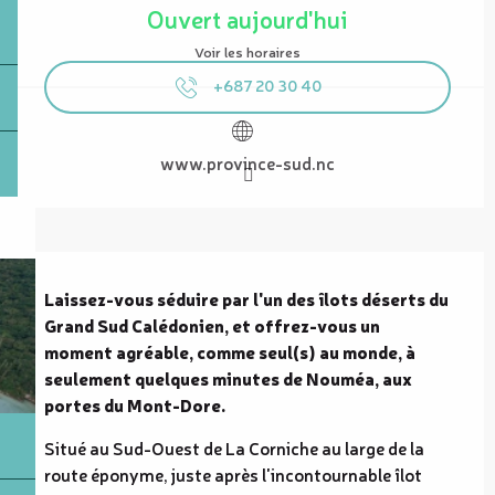
Ouvert aujourd'hui
Voir les horaires
+687 20 30 40
www.province-sud.nc
Description
Laissez-vous séduire par l'un des îlots déserts du 
Grand Sud Calédonien, et offrez-vous un 
moment agréable, comme seul(s) au monde, à 
seulement quelques minutes de Nouméa, aux 
portes du Mont-Dore.
Situé au Sud-Ouest de La Corniche au large de la 
route éponyme, juste après l'incontournable îlot 