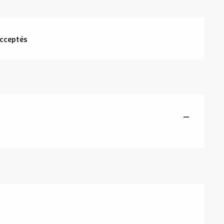
cceptés
—