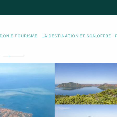
DONIE TOURISME
LA DESTINATION ET SON OFFRE
M'y rendre