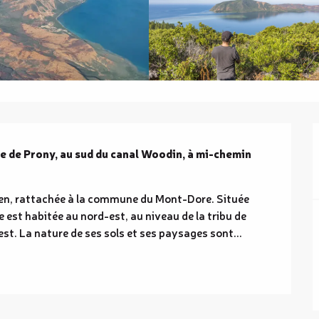
ie de Prony, au sud du canal Woodin, à mi-chemin 
nien, rattachée à la commune du Mont-Dore. Située 
 est habitée au nord-est, au niveau de la tribu de 
st. La nature de ses sols et ses paysages sont...