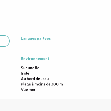
Langues parlées
Langues parlées
Environnement
Environnement
Sur une île
Isolé
Au bord de l'eau
Plage à moins de 300 m
Vue mer