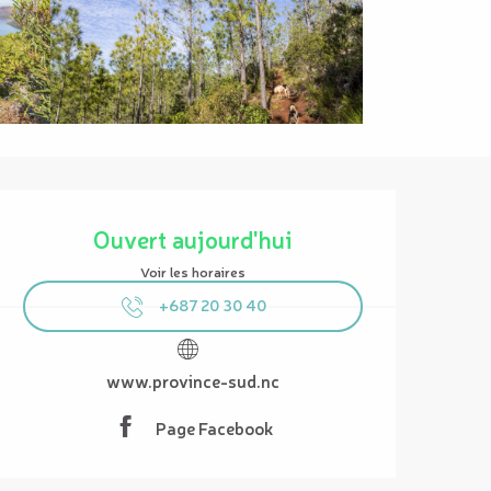
Ouverture et coordonnées
Ouvert aujourd'hui
Voir les horaires
+687 20 30 40
www.province-sud.nc
Page Facebook