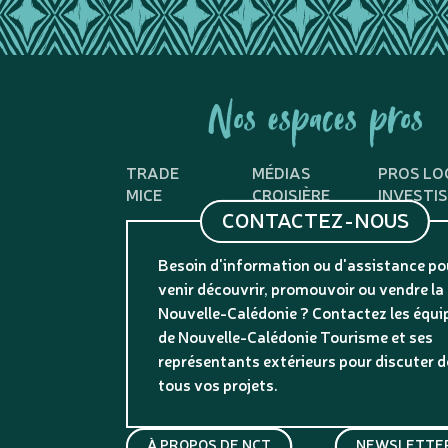
Nos espaces pros
TRADE
MÉDIAS
PROS LO
MICE
CROISIÈRE
INVESTI
CONTACTEZ-NOUS
Besoin d'information ou d'assistance po
venir découvrir, promouvoir ou vendre la
Nouvelle-Calédonie ? Contactez les équi
de Nouvelle-Calédonie Tourisme et ses
représentants extérieurs pour discuter d
tous vos projets.
À PROPOS DE NCT
NEWSLETTER