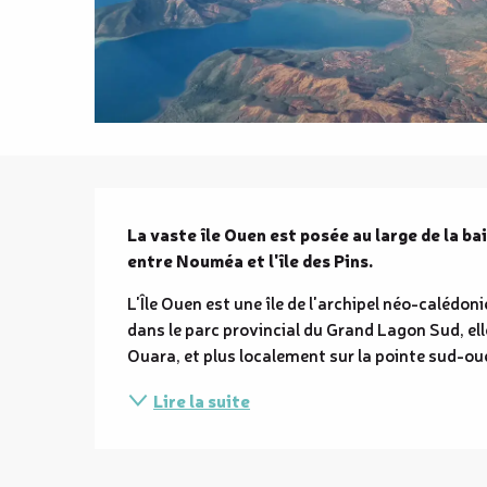
Description
La vaste île Ouen est posée au large de la ba
entre Nouméa et l'île des Pins.
L'Île Ouen est une île de l'archipel néo-calédo
dans le parc provincial du Grand Lagon Sud, elle
Ouara, et plus localement sur la pointe sud-oue
Lire la suite