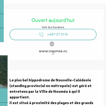
Ouverture et coordonnées
Ouvert aujourd'hui
Voir les horaires
+687 27 31 15
www.noumea.nc
Description
Le plus bel hippodrome de Nouvelle-Calédonie 
(standing provincial en métropole) est géré et 
entretenu par la Ville de Nouméa à qui il 
appartient.

Il est situé à proximité des plages et des grands 