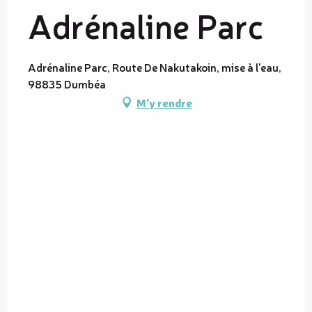
Adrénaline Parc
Adrénaline Parc, Route De Nakutakoin, mise à l'eau,
98835 Dumbéa
M'y rendre