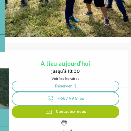
Ouverture et coordonnées
A lieu aujourd'hui
jusqu'à 18:00
Voir les horaires
Réserver
+687 99 51 52
Contactez-nous
paintball.nc