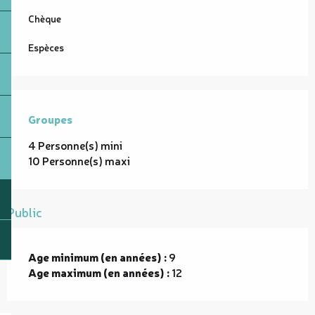
Chèque
Espèces
Groupes
Groupes
4 Personne(s) mini
10 Personne(s) maxi
Public
Age minimum (en années) :
9
Age maximum (en années) :
12