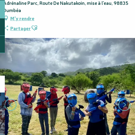
Adrénaline Parc, Route De Nakutakoin, mise à l'eau, 98835
Dumbéa
M'y rendre
Ajouter aux favoris
Partager