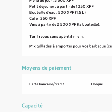
Menu du jour : 3 500 XPF
Petit déjeuner : à partir de 1 350 XPF
Bouteille d'eau : 500 XPF (1.5 L)
Café : 250 XPF
Vins à partir de 2 500 XPF (la bouteille).
Tarif repas sans apéritif ni vin.
Mix grillades à emporter pour vos barbecue (ce
Moyens de paiement
Carte bancaire/crédit
Chèque
Capacité