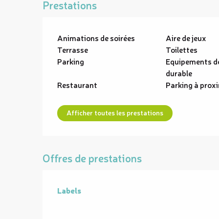
Prestations
Animations de soirées
Aire de jeux
Terrasse
Toilettes
Parking
Equipements d
durable
Restaurant
Parking à prox
Afficher toutes les prestations
Offres de prestations
Labels
Labels