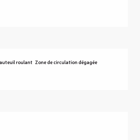
auteuil roulant
Zone de circulation dégagée