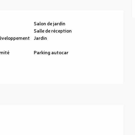
Salon de jardin
Salle de réception
éveloppement
Jardin
imité
Parking autocar