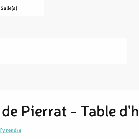
 Salle(s)
e Pierrat - Table d'
'y rendre