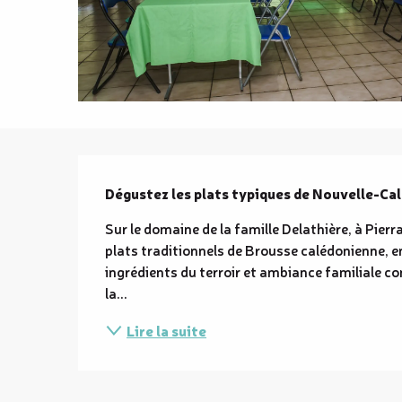
Description
Dégustez les plats typiques de Nouvelle-Cal
Sur le domaine de la famille Delathière, à Pierr
plats traditionnels de Brousse calédonienne, e
ingrédients du terroir et ambiance familiale co
la...
Lire la suite