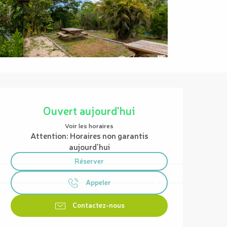
Ouverture et coordonnées
Ouvert aujourd'hui
Voir les horaires
Attention: Horaires non garantis
aujourd'hui
Réserver
Appeler
Contactez-nous