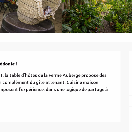
édonie !
at, la table d'hôtes de la Ferme Auberge propose des 
n complément du gîte attenant. Cuisine maison, 
mposent l'expérience, dans une logique de partage à 