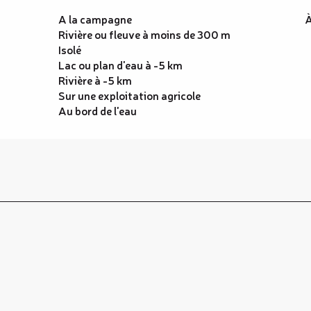
A la campagne
À
Rivière ou fleuve à moins de 300 m
Isolé
Lac ou plan d'eau à -5 km
Rivière à -5 km
Sur une exploitation agricole
Au bord de l'eau