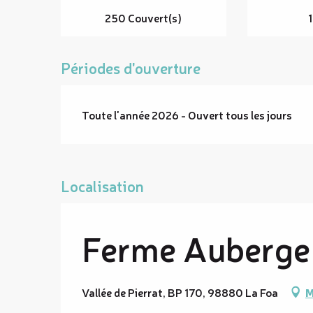
250 Couvert(s)
1
Périodes d'ouverture
Toute l'année 2026 - Ouvert tous les jours
Localisation
Ferme Auberge d
Vallée de Pierrat, BP 170, 98880 La Foa
M