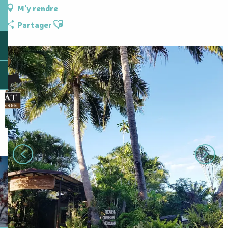
M'y rendre
Ajouter aux favoris
Partager