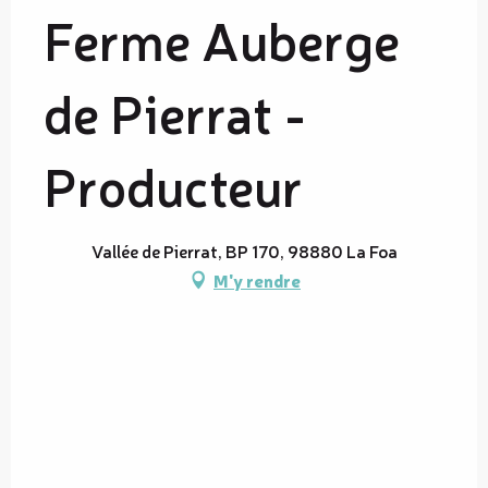
Ferme Auberge
de Pierrat -
Producteur
Vallée de Pierrat, BP 170, 98880 La Foa
M'y rendre