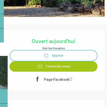
Ouverture et coordonnées
Ouvert aujourd'hui
Voir les horaires
Appeler
Contactez-nous
Page Facebook
Description