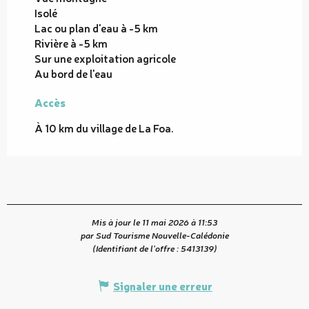
Isolé
Lac ou plan d'eau à -5 km
Rivière à -5 km
Sur une exploitation agricole
Au bord de l'eau
Accès
Accès
À 10 km du village de La Foa.
Mis à jour le 11 mai 2026 à 11:53
par Sud Tourisme Nouvelle-Calédonie
(Identifiant de l'offre :
5413139
)
Signaler une erreur