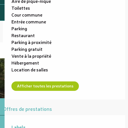
Aire de pique-nique
Toilettes
Cour commune
Entrée commune
Parking
Restaurant
Parking à proximité
Parking gratuit
Vente à la propriété
Hébergement
Location de salles
Afficher toutes les prestations
Offres de prestations
Labels
Labels