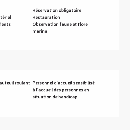
Réservation obligatoire
tériel
Restauration
lients
Observation faune et flore
marine
auteuil roulant
Personnel d’accueil sensibilisé
à l’accueil des personnes en
situation de handicap