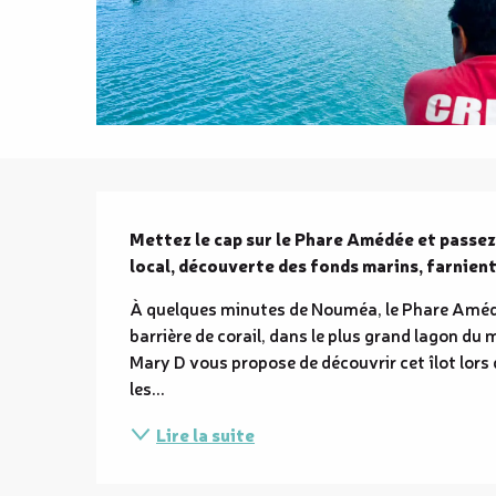
Description
Mettez le cap sur le Phare Amédée et passez 
local, découverte des fonds marins, farnien
À quelques minutes de Nouméa, le Phare Amédée
barrière de corail, dans le plus grand lagon du
Mary D vous propose de découvrir cet îlot lors
les...
Lire la suite