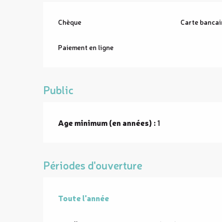
Chèque
Carte bancai
Paiement en ligne
Public
Age minimum (en années) :
1
Périodes d'ouverture
Toute l'année
Toute l'année