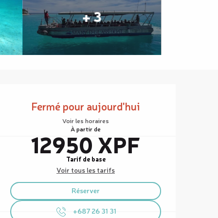
+ 3
Ouverture et coordonnées
Fermé pour aujourd'hui
Voir les horaires
À partir de
12950 XPF
Tarif de base
Voir tous les tarifs
Réserver
+687 26 31 31