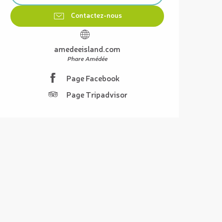
Contactez-nous
amedeeisland.com
Phare Amédée
Page Facebook
Page Tripadvisor