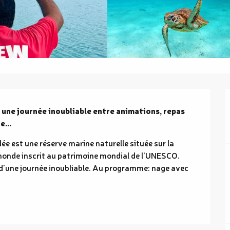
une journée inoubliable entre animations, repas 
te…
 est une réserve marine naturelle située sur la 
 monde inscrit au patrimoine mondial de l’UNESCO. 
 d'une journée inoubliable. Au programme: nage avec 