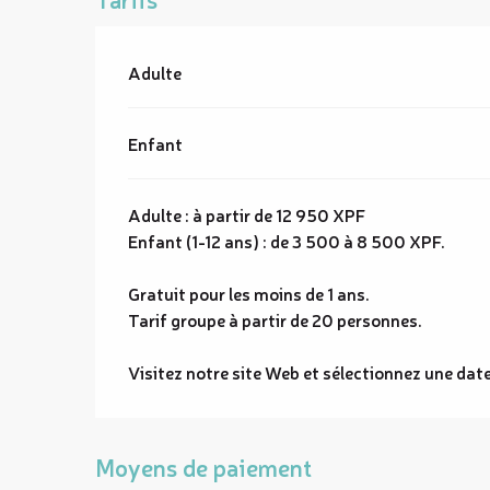
Tarifs 2026
Adulte
Enfant
Adulte : à partir de 12 950 XPF
Enfant (1-12 ans) : de 3 500 à 8 500 XPF.
Gratuit pour les moins de 1 ans.
Tarif groupe à partir de 20 personnes.
Visitez notre site Web et sélectionnez une date
Moyens de paiement