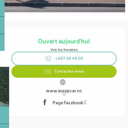
Ouverture et coordonnées
Ouvert aujourd'hui
Voir les horaires
+687 28 48 00
Contactez-nous
www.europcar.nc
Page Facebook