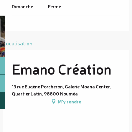
Dimanche
Fermé
Localisation
Emano Création
13 rue Eugène Porcheron, Galerie Moana Center,
Quartier Latin, 98800 Nouméa
M'y rendre