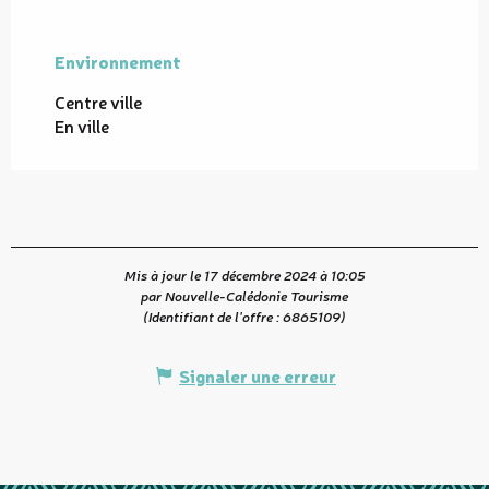
Environnement
Environnement
Centre ville
En ville
Mis à jour le 17 décembre 2024 à 10:05
par Nouvelle-Calédonie Tourisme
(Identifiant de l'offre :
6865109
)
Signaler une erreur