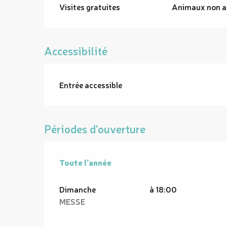
Visites gratuites
Animaux non a
Accessibilité
Entrée accessible
Périodes d'ouverture
Toute l'année
Toute l'année
Dimanche
à 18:00
MESSE