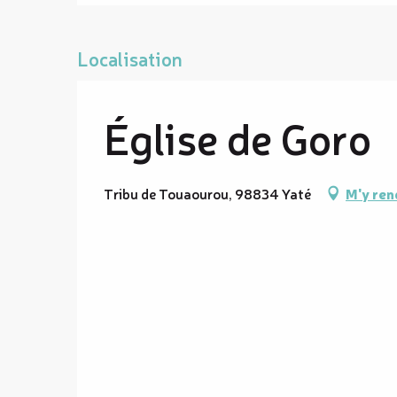
Localisation
Église de Goro
Tribu de Touaourou, 98834 Yaté
M'y ren