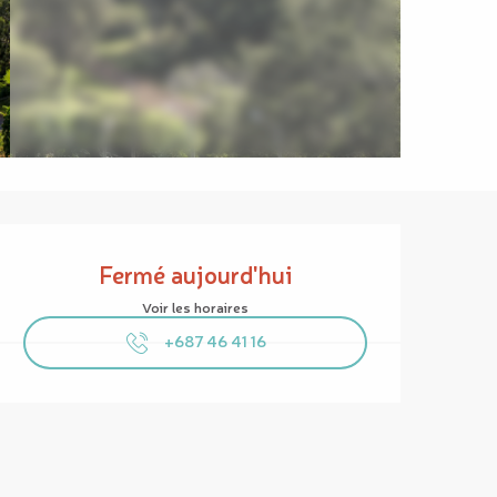
Ouverture et coordonnées
Fermé aujourd'hui
Voir les horaires
+687 46 41 16