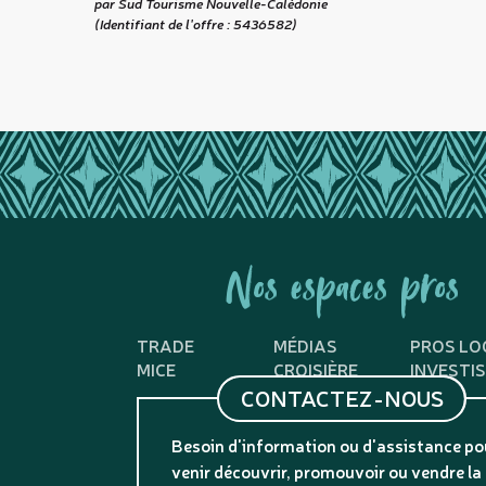
par Sud Tourisme Nouvelle-Calédonie
(Identifiant de l'offre :
5436582
)
Nos espaces pros
TRADE
MÉDIAS
PROS LO
MICE
CROISIÈRE
INVESTI
CONTACTEZ-NOUS
Besoin d'information ou d'assistance po
venir découvrir, promouvoir ou vendre la