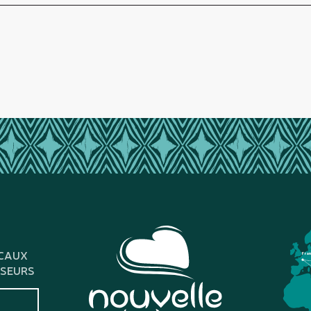
CAUX
Fra
SSEURS