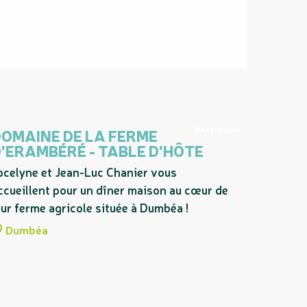
Réservable
OMAINE DE LA FERME
'ERAMBÉRÉ - TABLE D'HÔTE
ocelyne et Jean-Luc Chanier vous
ccueillent pour un dîner maison au cœur de
eur ferme agricole située à Dumbéa !
Dumbéa