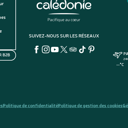
ur
pes
e
SUIVEZ-NOUS SUR LES RÉSEAUX
P
 B2B
24
--°C
es
Politique de confidentialité
Politique de gestion des cookies
Gé