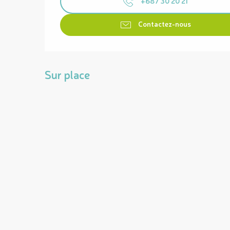
+687 30 20 21
Contactez-nous
Sur place