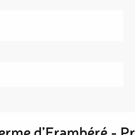
ferme d’Erambéré - P