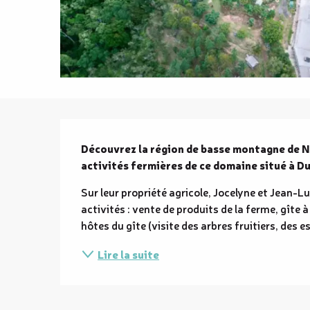
Description
Découvrez la région de basse montagne de No
activités fermières de ce domaine situé à D
Sur leur propriété agricole, Jocelyne et Jean-Lu
activités : vente de produits de la ferme, gîte 
hôtes du gîte (visite des arbres fruitiers, des e
Lire la suite