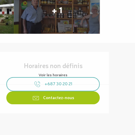
+ 1
Ouverture et coordonnées
Horaires non définis
Voir les horaires
+687 30 20 21
Contactez-nous