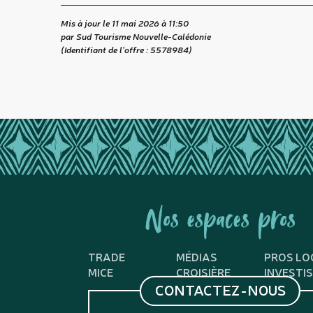
Mis à jour le 11 mai 2026 à 11:50
par Sud Tourisme Nouvelle-Calédonie
(Identifiant de l'offre :
5578984
)
Nos espaces pros
TRADE
MÉDIAS
PROS LO
MICE
CROISIÈRE
INVESTI
CONTACTEZ-NOUS