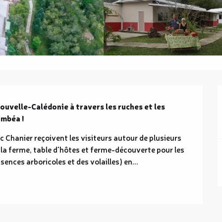
uvelle-Calédonie à travers les ruches et les 
umbéa !
c Chanier reçoivent les visiteurs autour de plusieurs 
à la ferme, table d'hôtes et ferme-découverte pour les 
ssences arboricoles et des volailles) en...