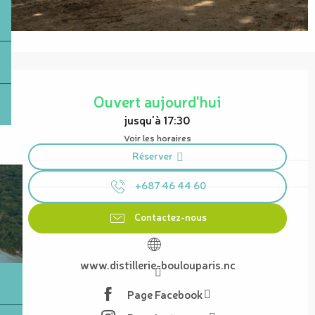
Ouverture et coordonnées
Ouvert aujourd'hui
jusqu'à 17:30
Voir les horaires
Réserver
+687 46 44 60
Contactez-nous
www.distillerie-boulouparis.nc
Page Facebook