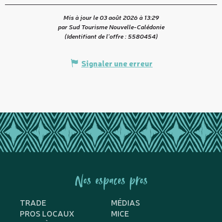
Mis à jour le 03 août 2026 à 13:29
par Sud Tourisme Nouvelle-Calédonie
(Identifiant de l'offre :
5580454
)
Signaler une erreur
Nos espaces pros
TRADE
MÉDIAS
PROS LOCAUX
MICE