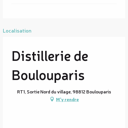
Localisation
Distillerie de
Boulouparis
RT1, Sortie Nord du village, 98812 Boulouparis
M'y rendre