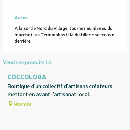
Accès
Accès
A la sortie Nord du village, tournez au niveau du
marché (Les Terminalias) : la distillerie se trouve
derrière.
Vend ses produits ici
Réservable
COCCOLOBA
Boutique d'un collectif d'artisans créateurs
mettant en avant l'artisanat local.
Nouméa