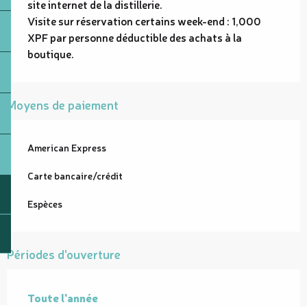
site internet de la distillerie.
Visite sur réservation certains week-end : 1,000
XPF par personne déductible des achats à la
boutique.
Moyens de paiement
American Express
Carte bancaire/crédit
Espèces
Périodes d'ouverture
Toute l'année
Toute l'année