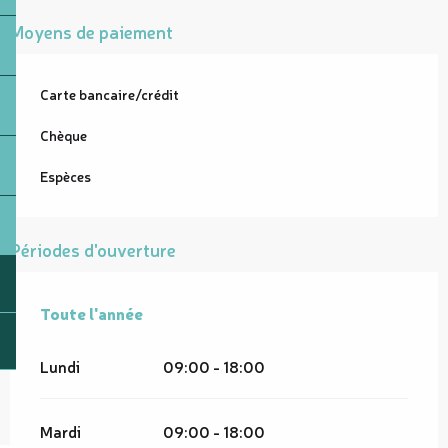
Moyens de paiement
Carte bancaire/crédit
Chèque
Espèces
Périodes d'ouverture
Toute l'année
Toute l'année
Lundi
09:00 - 18:00
Mardi
09:00 - 18:00