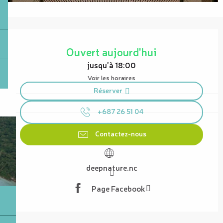
Ouverture et coordonnées
Ouvert aujourd'hui
jusqu'à 18:00
Voir les horaires
Réserver
+687 26 51 04
Contactez-nous
deepnature.nc
Page Facebook