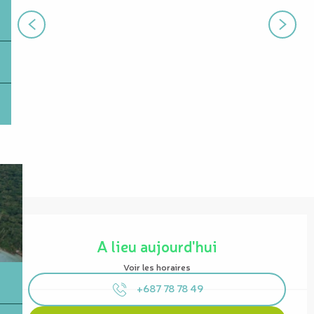
Ouverture et coordonnées
A lieu aujourd'hui
Voir les horaires
+687 78 78 49