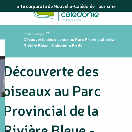
Aller
Site corporate de Nouvelle-Calédonie Tourisme
au
contenu
principal
Homepage
Découverte des oiseaux au Parc Provincial de la
Rivière Bleue - Caledonia Birds
Découverte des
oiseaux au Parc
Provincial de la
Rivière Bleue -