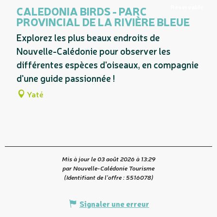
Réservable
CALEDONIA BIRDS - PARC
PROVINCIAL DE LA RIVIÈRE BLEUE
Est une visite guidée de ...
Explorez les plus beaux endroits de
Nouvelle-Calédonie pour observer les
différentes espèces d'oiseaux, en compagnie
d'une guide passionnée !
Yaté
Mis à jour le 03 août 2026 à 13:29
par Nouvelle-Calédonie Tourisme
(Identifiant de l'offre :
5516078
)
Signaler une erreur