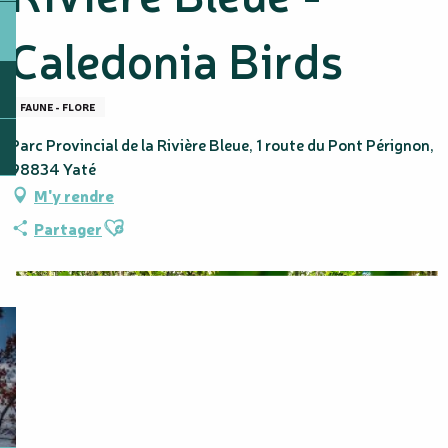
Caledonia Birds
FAUNE - FLORE
Parc Provincial de la Rivière Bleue, 1 route du Pont Pérignon,
98834 Yaté
M'y rendre
Ajouter aux favoris
Partager