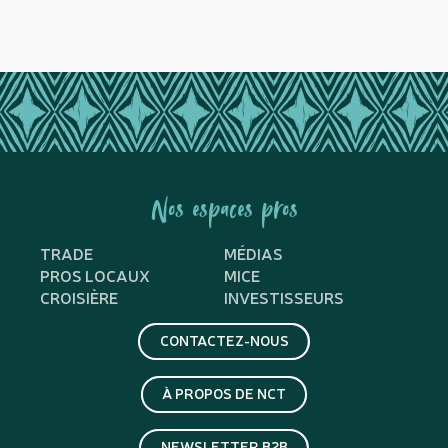
Nos espaces pros
TRADE
MÉDIAS
PROS LOCAUX
MICE
CROISIÈRE
INVESTISSEURS
CONTACTEZ-NOUS
À PROPOS DE NCT
NEWSLETTER B2B