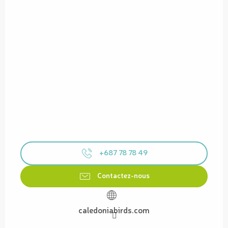
+687 78 78 49
Contactez-nous
caledoniabirds.com