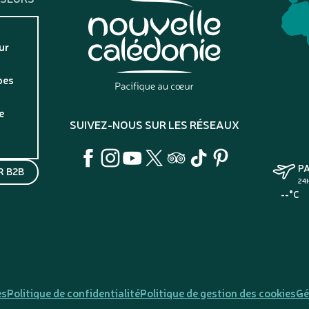
ur
pes
e
SUIVEZ-NOUS SUR LES RÉSEAUX
P
 B2B
24
--°C
es
Politique de confidentialité
Politique de gestion des cookies
Gé