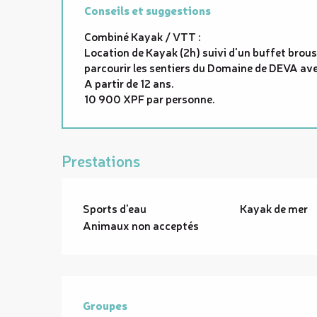
Conseils et suggestions
Combiné Kayak / VTT :
Location de Kayak (2h) suivi d'un buffet brous
parcourir les sentiers du Domaine de DEVA ave
A partir de 12 ans.
10 900 XPF par personne.
Prestations
Sports d'eau
Kayak de mer
Animaux non acceptés
Groupes
Groupes