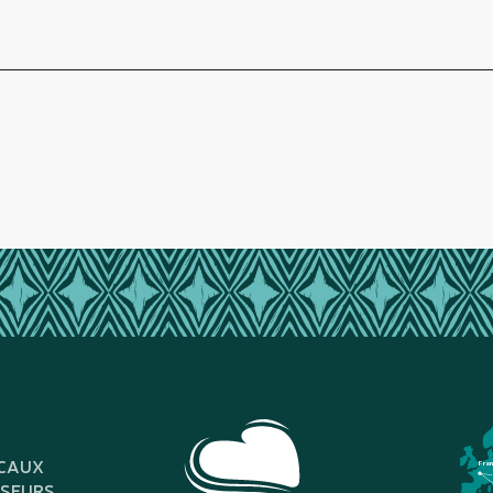
CAUX
Fra
SSEURS