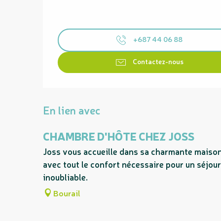
+687 44 06 88
Contactez-nous
En lien avec
CHAMBRE D'HÔTE CHEZ JOSS
Joss vous accueille dans sa charmante maison
avec tout le confort nécessaire pour un séjour
inoubliable.
Bourail