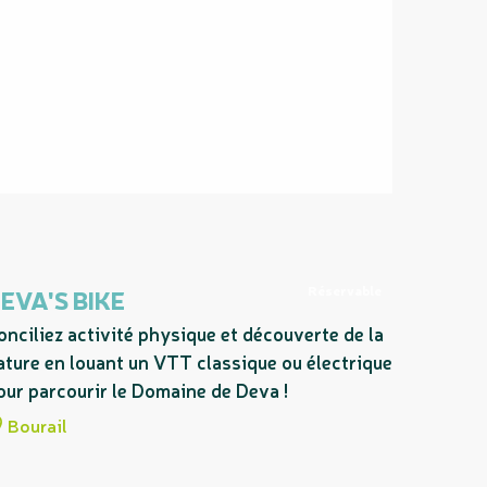
Réservable
EVA'S BIKE
onciliez activité physique et découverte de la
ature en louant un VTT classique ou électrique
our parcourir le Domaine de Deva !
Bourail