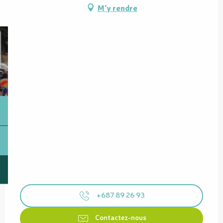
M'y rendre
+687 89 26 93
Contactez-nous