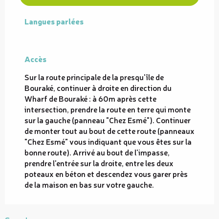
Langues parlées
Langues parlées
Accès
Accès
Sur la route principale de la presqu'île de
Bouraké, continuer à droite en direction du
Wharf de Bouraké : à 60m après cette
intersection, prendre la route en terre qui monte
sur la gauche (panneau "Chez Esmé"). Continuer
de monter tout au bout de cette route (panneaux
"Chez Esmé" vous indiquant que vous êtes sur la
bonne route). Arrivé au bout de l'impasse,
prendre l'entrée sur la droite, entre les deux
poteaux en béton et descendez vous garer près
de la maison en bas sur votre gauche.