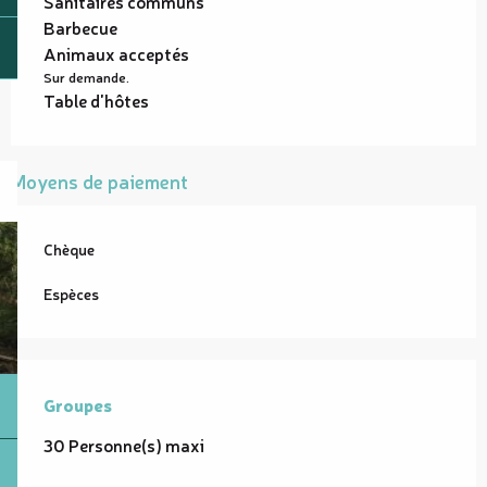
Sanitaires communs
Barbecue
Animaux acceptés
Sur demande.
Table d'hôtes
Moyens de paiement
Chèque
Espèces
Groupes
Groupes
30 Personne(s) maxi