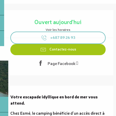
Ouverture et coordonnées
Ouvert aujourd'hui
Voir les horaires
+687 89 26 93
Contactez-nous
Page Facebook
Description
Votre escapade idyllique en bord de mer vous 
attend.
Chez Esmé, le camping bénéficie d'un accès direct à 