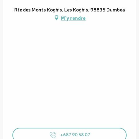
Rte des Monts Koghis, Les Koghis, 98835 Dumbéa
M'y rendre
+687 90 58 07