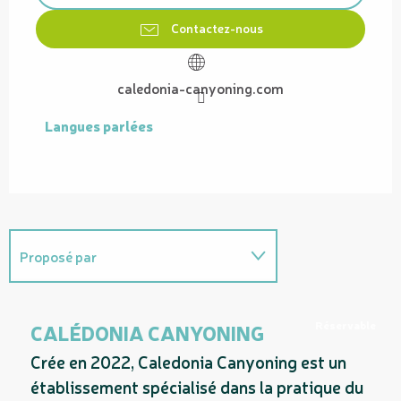
Contactez-nous
caledonia-canyoning.com
Langues parlées
Langues parlées
Proposé par
En lien avec
Réservable
CALÉDONIA CANYONING
Crée en 2022, Caledonia Canyoning est un
établissement spécialisé dans la pratique du