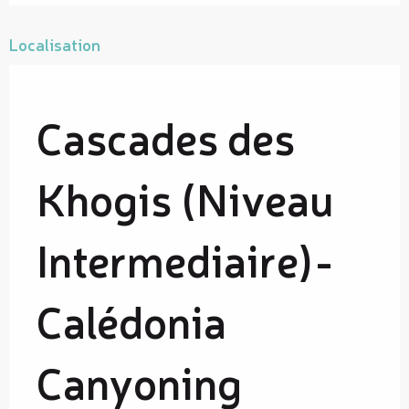
Localisation
Cascades des
Khogis (Niveau
Intermediaire)-
Calédonia
Canyoning