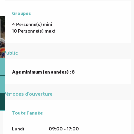
Groupes
Groupes
4 Personne(s) mini
10 Personne(s) maxi
Public
Age minimum (en années) :
8
Périodes d'ouverture
Toute l'année
Toute l'année
Lundi
09:00 - 17:00