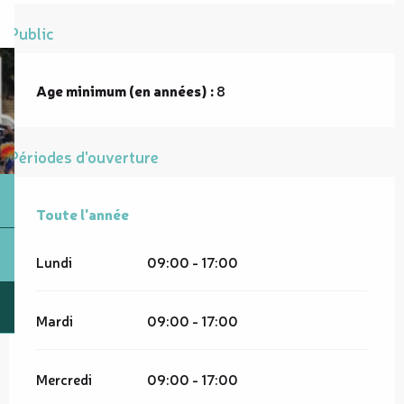
Public
Age minimum (en années) :
8
Périodes d'ouverture
Toute l'année
Toute l'année
Lundi
09:00 - 17:00
Mardi
09:00 - 17:00
Mercredi
09:00 - 17:00