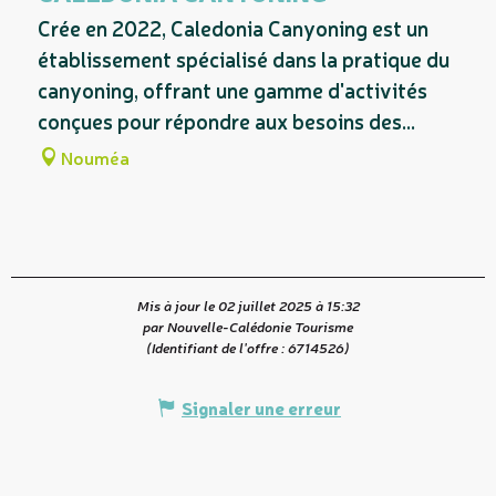
Sur place
Crée en 2022, Caledonia Canyoning est un
établissement spécialisé dans la pratique du
canyoning, offrant une gamme d'activités
conçues pour répondre aux besoins des...
Nouméa
Mis à jour le 02 juillet 2025 à 15:32
par Nouvelle-Calédonie Tourisme
(Identifiant de l'offre :
6714526
)
Signaler une erreur