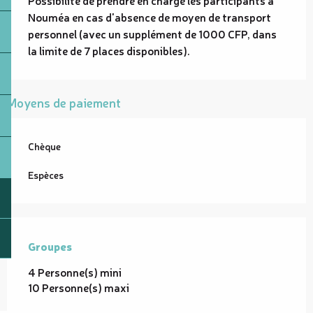
Nouméa en cas d'absence de moyen de transport
personnel (avec un supplément de 1000 CFP, dans
la limite de 7 places disponibles).
Moyens de paiement
Chèque
Espèces
Groupes
Groupes
4 Personne(s) mini
10 Personne(s) maxi