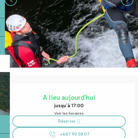
Ouverture et coordonnées
A lieu aujourd'hui
jusqu'à 17:00
Voir les horaires
Réserver
+687 90 58 07