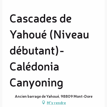
Cascades de
Yahoué (Niveau
débutant)-
Calédonia
Canyoning
Ancien barrage de Yahoué, 98809 Mont-Dore
M'y rendre