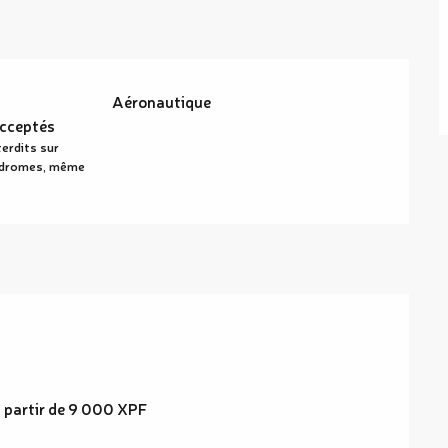
Aéronautique
cceptés
terdits sur
rodromes, même
à partir de 9 000 XPF