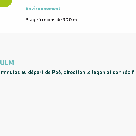
Environnement
Environnement
Plage à moins de 300 m
 ULM
nutes au départ de Poé, direction le lagon et son récif, l'Î