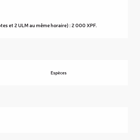
otes et 2 ULM au même horaire) : 2 000 XPF.
Espèces