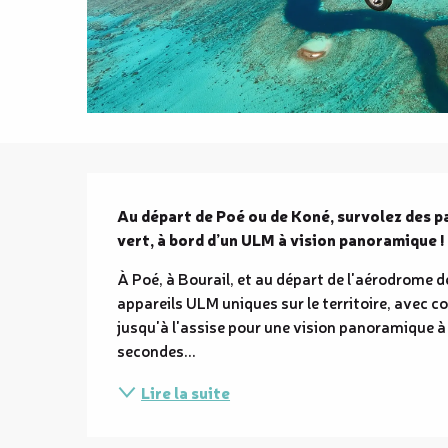
Description
Au départ de Poé ou de Koné, survolez des p
vert, à bord d’un ULM à vision panoramique !
À Poé, à Bourail, et au départ de l'aérodrome d
appareils ULM uniques sur le territoire, avec co
jusqu'à l'assise pour une vision panoramique à
secondes...
Lire la suite