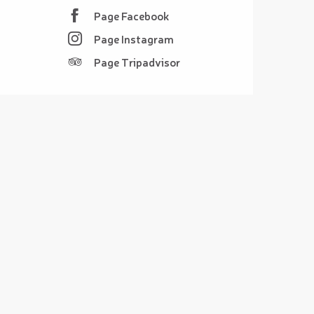
Page Facebook
Page Instagram
Page Tripadvisor