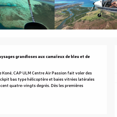
aysages grandioses aux camaïeux de bleu et de 
e Koné, CAP ULM Centre Air Passion fait voler des 
ckpit bas type hélicoptère et baies vitrées latérales 
 cent quatre-vingts degrés. Dès les premières 