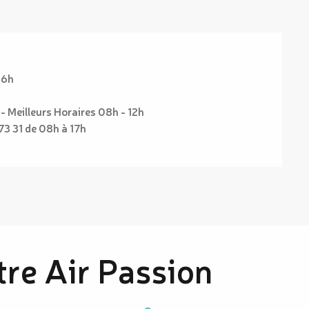
16h
 - Meilleurs Horaires 08h - 12h
73 31 de 08h à 17h
re Air Passion