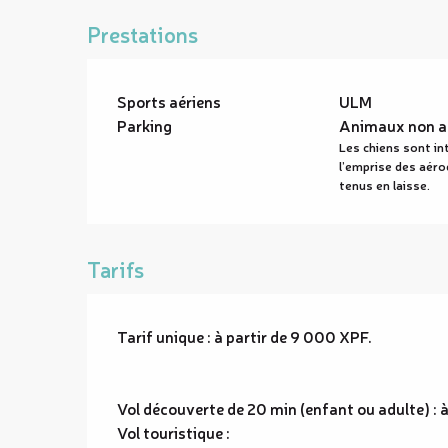
Prestations
Sports aériens
ULM
Parking
Animaux non a
Les chiens sont in
l’emprise des aé
tenus en laisse.
Tarifs
Tarif unique : à partir de 9 000 XPF.
Vol découverte de 20 min (enfant ou adulte) : 
Vol touristique :