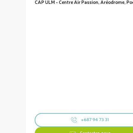
CAP ULM - Centre Air Passion, Aréodrome, Po
+687 94 73 31
Contactez-nous