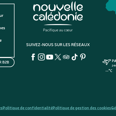
ur
pes
e
SUIVEZ-NOUS SUR LES RÉSEAUX
P
 B2B
24
--°C
es
Politique de confidentialité
Politique de gestion des cookies
Gé