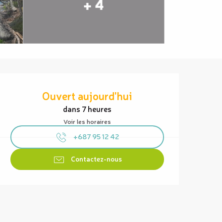
+ 4
Ouverture et coordonnées
Ouvert aujourd'hui
dans 7 heures
Voir les horaires
+687 95 12 42
Contactez-nous