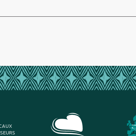
CAUX
Fra
SSEURS