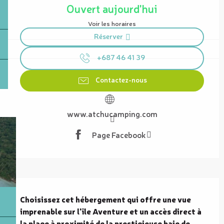
Ouvert aujourd'hui
Voir les horaires
Réserver
+687 46 41 39
Contactez-nous
www.atchucamping.com
Page Facebook
Description
Choisissez cet hébergement qui offre une vue 
imprenable sur l'île Aventure et un accès direct à 
la plage à proximité de la prestigieuse baie de 