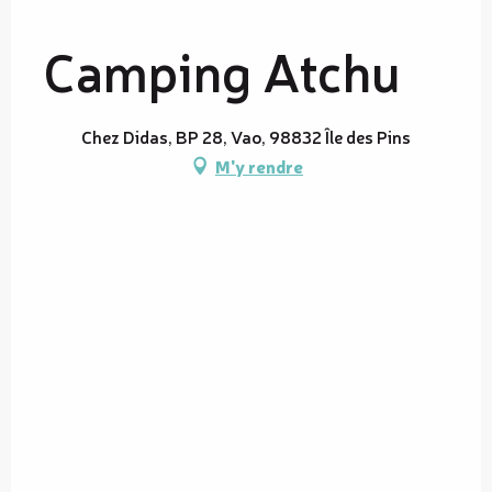
Camping Atchu
Chez Didas, BP 28, Vao, 98832 Île des Pins
M'y rendre