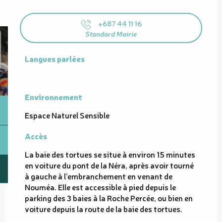
+687 44 11 16
Standard Mairie
Langues parlées
Langues parlées
Environnement
Environnement
Espace Naturel Sensible
Accès
Accès
La baie des tortues se situe à environ 15 minutes
en voiture du pont de la Néra, après avoir tourné
à gauche à l’embranchement en venant de
Nouméa. Elle est accessible à pied depuis le
parking des 3 baies à la Roche Percée, ou bien en
voiture depuis la route de la baie des tortues.