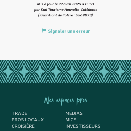
Mis à jour le 22 avril 2026 à 15:53
par Sud Tourisme Nouvelle-Calédonie
(Identifiant de l'offre :
5669873
)
Signaler une erreur
Nos espaces pros
TRADE
MÉDIAS
PROS LOCAUX
MICE
CROISIÈRE
INVESTISSEURS