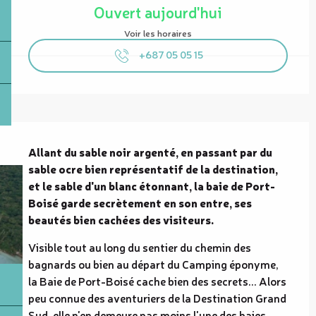
Ouvert aujourd'hui
Voir les horaires
+687 05 05 15
Description
Allant du sable noir argenté, en passant par du 
sable ocre bien représentatif de la destination, 
et le sable d'un blanc étonnant, la baie de Port-
Boisé garde secrètement en son entre, ses 
beautés bien cachées des visiteurs.
Visible tout au long du sentier du chemin des 
bagnards ou bien au départ du Camping éponyme, 
la Baie de Port-Boisé cache bien des secrets... Alors 
peu connue des aventuriers de la Destination Grand 
Sud, elle n'en demeure pas moins l'une des baies 