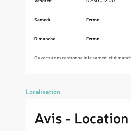
Vendredi
07:30 - 12:00
Samedi
Fermé
Dimanche
Fermé
Ouverture exceptionnelle le samedi et dimanche 
Localisation
Avis - Location