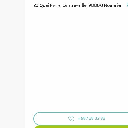
23 Quai Ferry, Centre-ville, 98800 Nouméa
+687 28 32 32