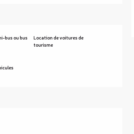
ni-bus ou bus
Location de voitures de
tourisme
hicules