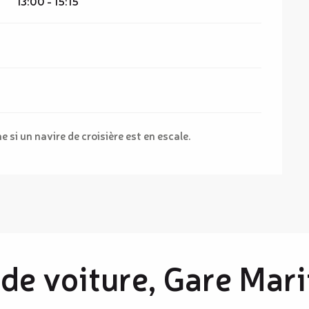
13:00 - 15:15
si un navire de croisière est en escale.
 de voiture, Gare Mar