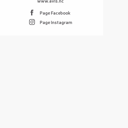
www.avis.nc
Page Facebook
Page Instagram