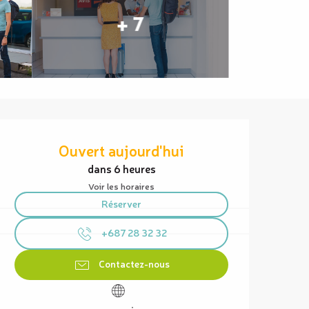
+ 7
Ouverture et coordonnées
Ouvert aujourd'hui
dans 6 heures
Voir les horaires
Réserver
+687 28 32 32
Contactez-nous