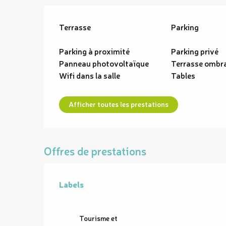
Terrasse
Parking
Parking à proximité
Parking privé
Panneau photovoltaïque
Terrasse ombr
Wifi dans la salle
Tables
Afficher toutes les prestations
Offres de prestations
Labels
Labels
Tourisme et