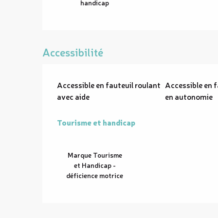
handicap
Accessibilité
Accessible en fauteuil roulant
Accessible en f
avec aide
en autonomie
Tourisme et handicap
Tourisme et handicap
Marque Tourisme
et Handicap -
déficience motrice