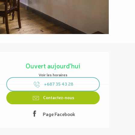
Ouverture et coordonnées
Ouvert aujourd'hui
Voir les horaires
+687 35 43 28
Contactez-nous
Page Facebook