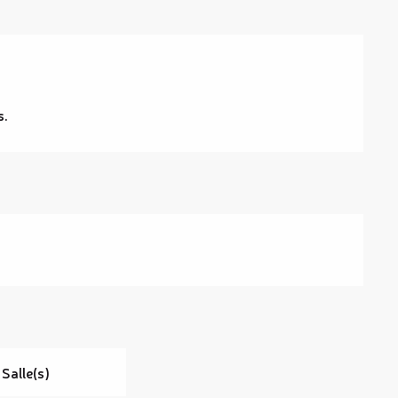
s.
 Salle(s)