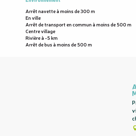
Arrêt navette à moins de 300 m
En ville
Arrêt de transport en commun à moins de 500 m
Centre village
Rivière à -5 km
Arrêt de bus à moins de 500 m
A
P
v
c