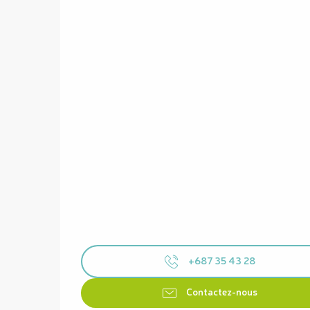
+687 35 43 28
Contactez-nous