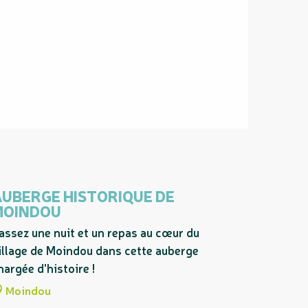
UBERGE HISTORIQUE DE
MOINDOU
assez une nuit et un repas au cœur du
illage de Moindou dans cette auberge
hargée d'histoire !
Moindou