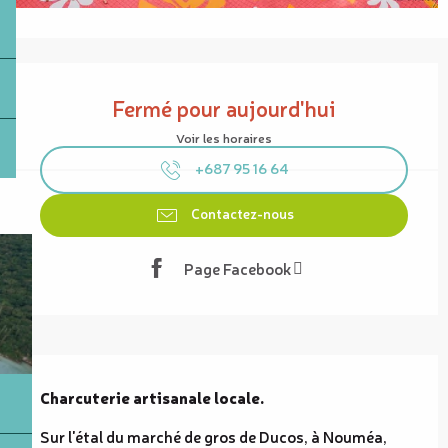
Ouverture et coordonnées
Fermé pour aujourd'hui
Voir les horaires
+687 95 16 64
Contactez-nous
Page Facebook
Description
Charcuterie artisanale locale.
Sur l'étal du marché de gros de Ducos, à Nouméa, 