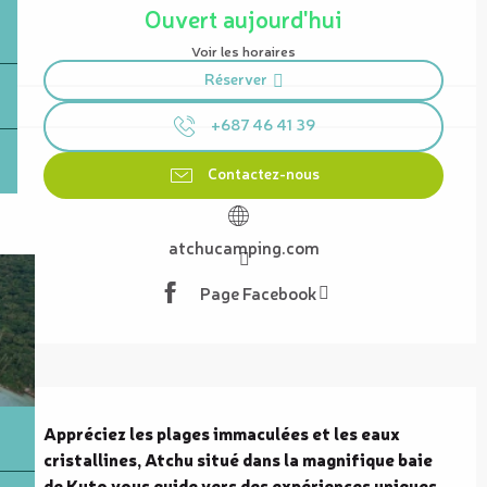
Ouvert aujourd'hui
Voir les horaires
Réserver
+687 46 41 39
Contactez-nous
atchucamping.com
Page Facebook
Description
Appréciez les plages immaculées et les eaux 
cristallines, Atchu situé dans la magnifique baie 
de Kuto vous guide vers des expériences uniques 