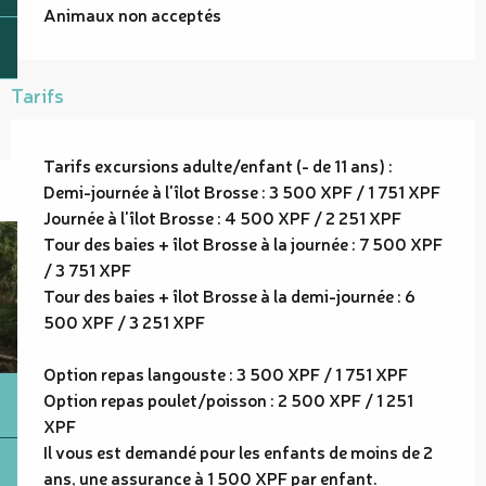
Animaux non acceptés
Tarifs
Tarifs excursions adulte/enfant (- de 11 ans) :
Demi-journée à l'îlot Brosse : 3 500 XPF / 1 751 XPF
Journée à l'îlot Brosse : 4 500 XPF / 2 251 XPF
Tour des baies + îlot Brosse à la journée : 7 500 XPF
/ 3 751 XPF
Tour des baies + îlot Brosse à la demi-journée : 6
500 XPF / 3 251 XPF
Option repas langouste : 3 500 XPF / 1 751 XPF
Option repas poulet/poisson : 2 500 XPF / 1 251
XPF
Il vous est demandé pour les enfants de moins de 2
ans, une assurance à 1 500 XPF par enfant.