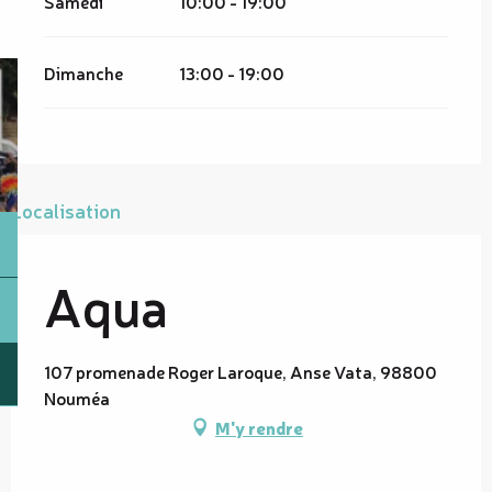
Samedi
10:00 - 19:00
Dimanche
13:00 - 19:00
Localisation
Aqua
107 promenade Roger Laroque, Anse Vata, 98800
Nouméa
M'y rendre