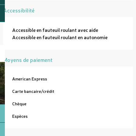
Accessibilité
Accessible en fauteuil roulant avec aide
Accessible en fauteuil roulant en autonomie
Moyens de paiement
American Express
Carte bancaire/crédit
Chèque
Espèces