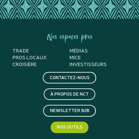
Nos espaces pros
TRADE
MÉDIAS
PROS LOCAUX
MICE
CROISIÈRE
INVESTISSEURS
CONTACTEZ-NOUS
À PROPOS DE NCT
NEWSLETTER B2B
NOS OUTILS