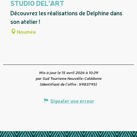
STUDIO DEL'ART
A dans son périmètre...
Découvrez les réalisations de Delphine dans
son atelier !
Nouméa
Mis à jour le 15 avril 2026 à 10:29
par Sud Tourisme Nouvelle-Calédonie
(Identifiant de l'offre :
5983795
)
Signaler une erreur