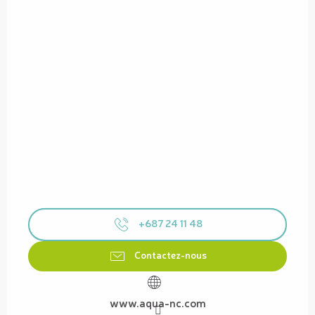
+687 24 11 48
Contactez-nous
www.aqua-nc.com