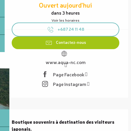
Ouvert aujourd'hui
dans 3 heures
Voir les horaires
+687 24 11 48
Contactez-nous
www.aqua-nc.com
Page Facebook
Page Instagram
Description
Boutique souvenirs à destination des visiteurs 
japonais.