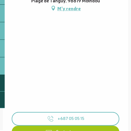
Plage de Tanguy, 98819 Moindou
M'y rendre
+687 05 05 15