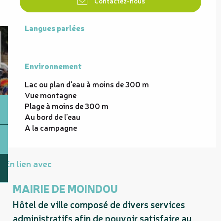
Contactez-nous
Langues parlées
Langues parlées
Environnement
Environnement
Lac ou plan d'eau à moins de 300 m
Vue montagne
Plage à moins de 300 m
Au bord de l'eau
A la campagne
En lien avec
MAIRIE DE MOINDOU
Hôtel de ville composé de divers services
administratifs afin de pouvoir satisfaire au