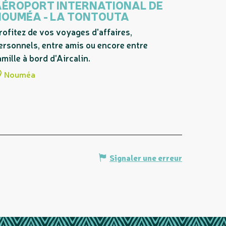
AÉROPORT INTERNATIONAL DE
NOUMÉA - LA TONTOUTA
rofitez de vos voyages d'affaires,
ersonnels, entre amis ou encore entre
amille à bord d'Aircalin.
Nouméa
Signaler une erreur