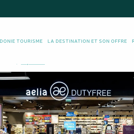
DONIE TOURISME
LA DESTINATION ET SON OFFRE
Païta
M'y rendre