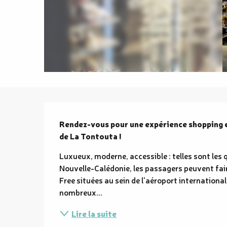
Description
Rendez-vous pour une expérience shopping en 
de La Tontouta !
Luxueux, moderne, accessible : telles sont les q
Nouvelle-Calédonie, les passagers peuvent fair
Free situées au sein de l'aéroport internationa
nombreux...
Lire la suite