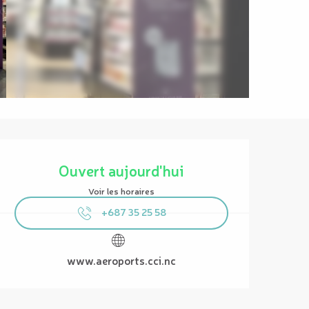
Ouverture et coordonnées
Ouvert aujourd'hui
Voir les horaires
+687 35 25 58
www.aeroports.cci.nc