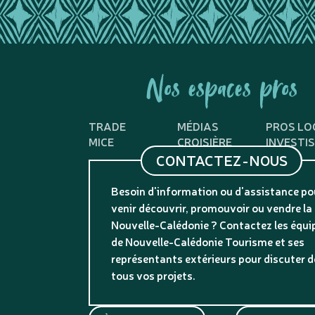
Nos espaces pros
TRADE
MÉDIAS
PROS LO
MICE
CROISIÈRE
INVESTI
CONTACTEZ-NOUS
Besoin d'information ou d'assistance po
venir découvrir, promouvoir ou vendre la
Nouvelle-Calédonie ? Contactez les équi
de Nouvelle-Calédonie Tourisme et ses
représentants extérieurs pour discuter d
tous vos projets.