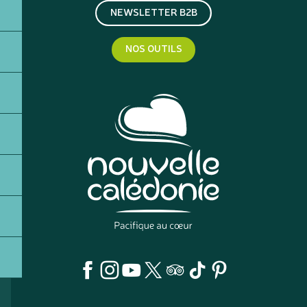
NEWSLETTER B2B
NOS OUTILS