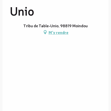
Unio
Tribu de Table-Unio, 98819 Moindou
M'y rendre