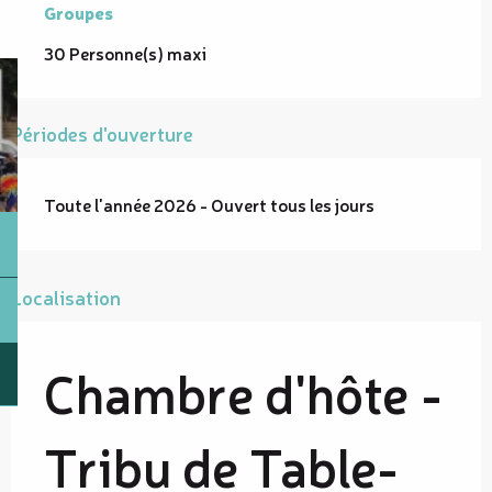
Groupes
Groupes
30 Personne(s) maxi
Périodes d'ouverture
Toute l'année 2026 - Ouvert tous les jours
Localisation
Chambre d'hôte -
Tribu de Table-