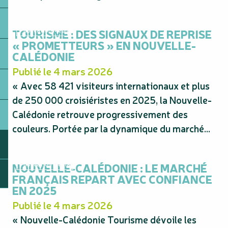
TOURISME : DES SIGNAUX DE REPRISE
Publication Média
« PROMETTEURS » EN NOUVELLE-
CALÉDONIE
Publié le 4 mars 2026
« Avec 58 421 visiteurs internationaux et plus
de 250 000 croisiéristes en 2025, la Nouvelle-
Calédonie retrouve progressivement des
couleurs. Portée par la dynamique du marché...
NOUVELLE-CALÉDONIE : LE MARCHÉ
Publication Média
FRANÇAIS REPART AVEC CONFIANCE
EN 2025
Publié le 4 mars 2026
« Nouvelle-Calédonie Tourisme dévoile les