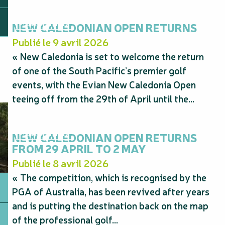
NEW CALEDONIAN OPEN RETURNS
Publication Média
Publié le 9 avril 2026
« New Caledonia is set to welcome the return
of one of the South Pacific’s premier golf
events, with the Evian New Caledonia Open
teeing off from the 29th of April until the...
NEW CALEDONIAN OPEN RETURNS
Publication Média
FROM 29 APRIL TO 2 MAY
Publié le 8 avril 2026
« The competition, which is recognised by the
PGA of Australia, has been revived after years
and is putting the destination back on the map
of the professional golf...