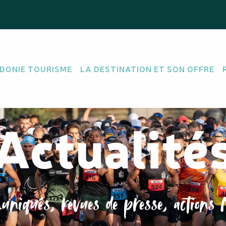
DONIE TOURISME
LA DESTINATION ET SON OFFRE
Actualité
niqués, revues de presse, actions 