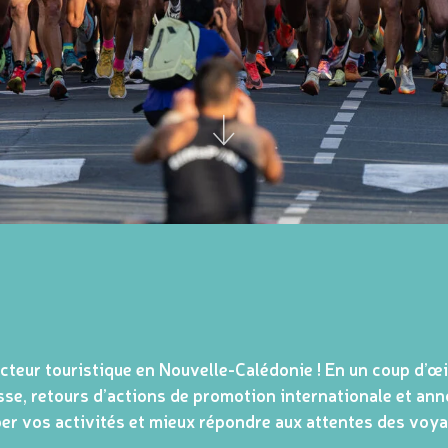
ecteur touristique en Nouvelle-Calédonie ! En un coup d’œi
esse, retours d’actions de promotion internationale et an
er vos activités et mieux répondre aux attentes des voya