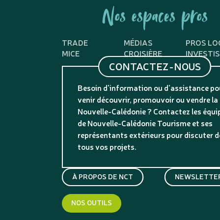
Nos espaces pros
TRADE
MÉDIAS
PROS LO
MICE
CROISIÈRE
INVESTI
CONTACTEZ-NOUS
Besoin d'information ou d'assistance po
venir découvrir, promouvoir ou vendre la
Nouvelle-Calédonie ? Contactez les équi
de Nouvelle-Calédonie Tourisme et ses
représentants extérieurs pour discuter d
tous vos projets.
À PROPOS DE NCT
NEWSLETTER
NOS OUTILS