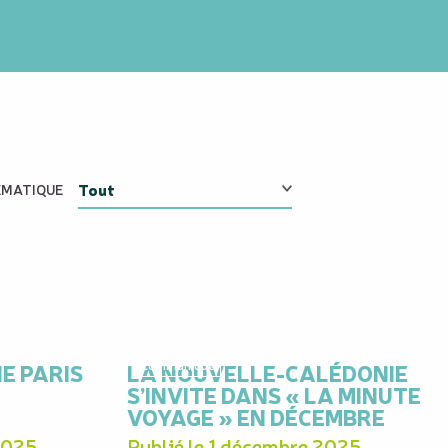
MATIQUE
NE PARIS
LA NOUVELLE-CALÉDONIE
Communiqué
S’INVITE DANS « LA MINUTE
VOYAGE » EN DÉCEMBRE
2025
Publié le 1 décembre 2025