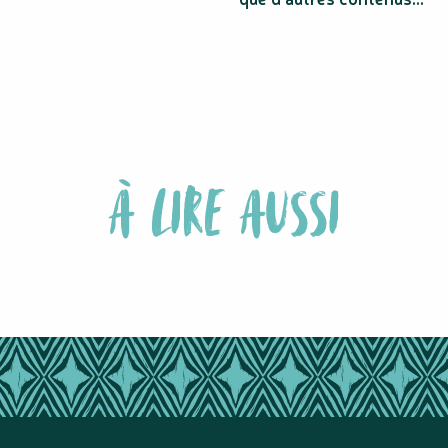
À LIRE AUSSI
NEWSLETTERS