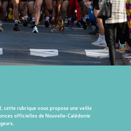
l, cette rubrique vous propose une veille
nonces officielles de Nouvelle-Calédonie
geurs.